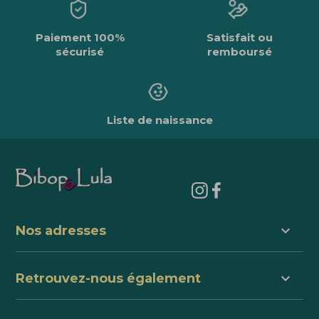
Paiement 100%
Satisfait ou
sécurisé
remboursé
Liste de naissance
keyboard_arrow_down
Nos adresses
keyboard_arrow_down
Retrouvez-nous également