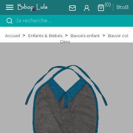
(0)

BtoB
Accueil
Enfants & Bébés
Bavoirs enfant
Bavoir col
Dino