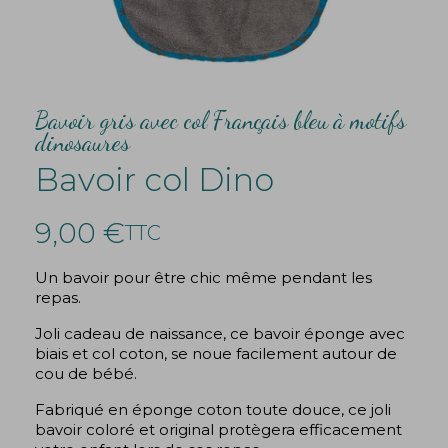
Bavoir gris avec col Français bleu à motifs
dinosaures
Bavoir col Dino
9,00 €
TTC
Un bavoir pour être chic même pendant les
repas.
Joli cadeau de naissance, ce bavoir éponge avec
biais et col coton, se noue facilement autour de
cou de bébé.
Fabriqué en éponge coton toute douce, ce joli
bavoir coloré et original protègera efficacement