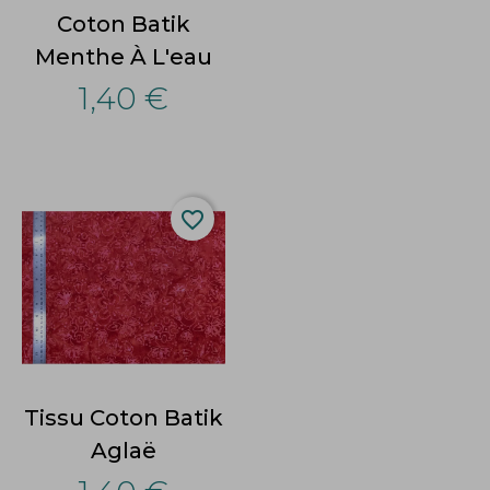
Coton Batik
Menthe À L'eau
1,40 €
favorite_border
Tissu Coton Batik
Aglaë