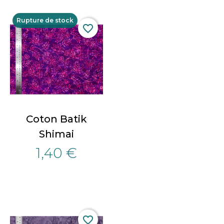
Rupture de stock
favorite_border
Coton Batik
Shimai
1,40 €
favorite_border