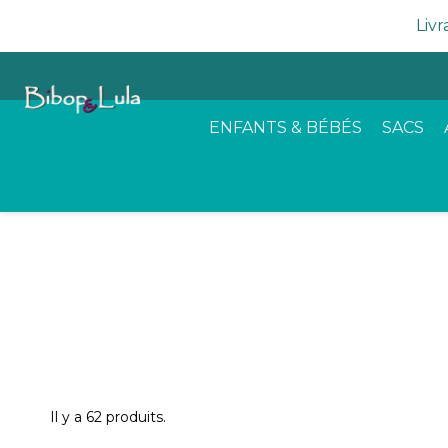
Livr
ENFANTS & BÉBÉS
SACS
Il y a 62 produits.