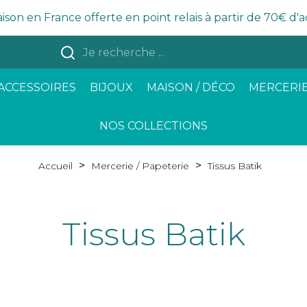
aison en France offerte en point relais à partir de 70€ d'
ACCESSOIRES
BIJOUX
MAISON / DÉCO
MERCERIE
NOS COLLECTIONS
Accueil
Mercerie / Papeterie
Tissus Batik
Tissus Batik