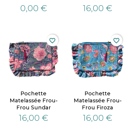
0,00 €
16,00 €
favorite_border
favorite_border
Pochette
Pochette
Matelassée Frou-
Matelassée Frou-
Frou Sundar
Frou Firoza
16,00 €
16,00 €