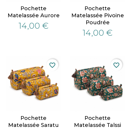
Pochette
Pochette
Matelassée Aurore
Matelassée Pivoine
Poudrée
14,00 €
14,00 €
favorite_border
favorite_border
Pochette
Pochette
Matelassée Saratu
Matelassée Talssi