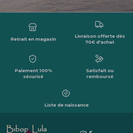
Livraison offerte dès
Retrait en magasin
70€ d'achat
Paiement 100%
Satisfait ou
sécurisé
remboursé
Liste de naissance