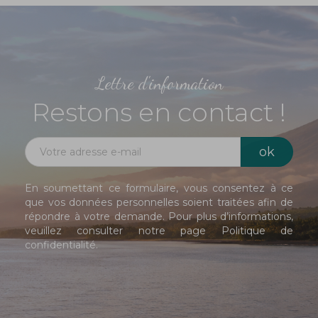
Lettre d'information
Restons en contact !
En soumettant ce formulaire, vous consentez à ce
que vos données personnelles soient traitées afin de
répondre à votre demande. Pour plus d’informations,
veuillez consulter notre page
Politique de
confidentialité
.