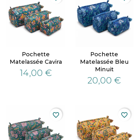
Pochette
Pochette
Matelassée Cavira
Matelassée Bleu
Minuit
14,00 €
20,00 €
favorite_border
favorite_border