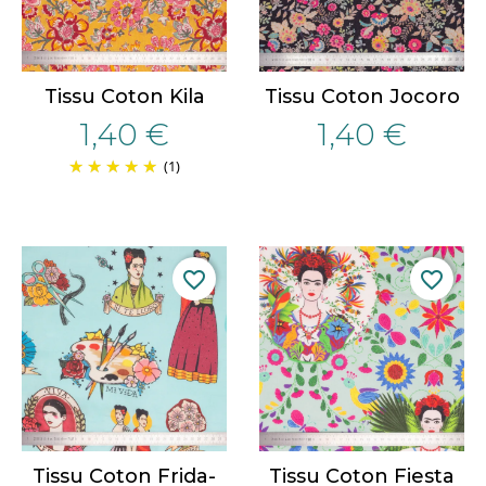
Tissu Coton Kila
Tissu Coton Jocoro
1,40 €
1,40 €
(1)
favorite_border
favorite_border
Tissu Coton Frida-
Tissu Coton Fiesta