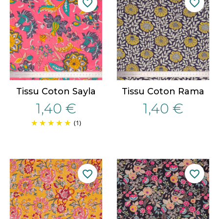
favorite_border
favorite_border
Tissu Coton Sayla
Tissu Coton Rama
1,40 €
1,40 €
(1)
favorite_border
favorite_border