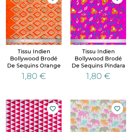
Tissu Indien
Tissu Indien
Bollywood Brodé
Bollywood Brodé
De Sequins Orange
De Sequins Pindara
1,80 €
1,80 €
favorite_border
favorite_border