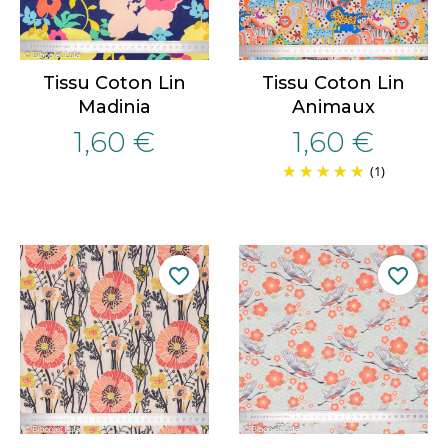
Tissu Coton Lin
Tissu Coton Lin
Madinia
Animaux
1,60 €
1,60 €
(1)
favorite_border
favorite_border