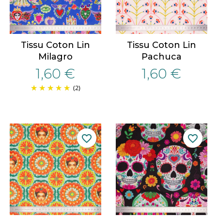
Tissu Coton Lin
Tissu Coton Lin
Milagro
Pachuca
1,60 €
1,60 €
(2)
favorite_border
favorite_border