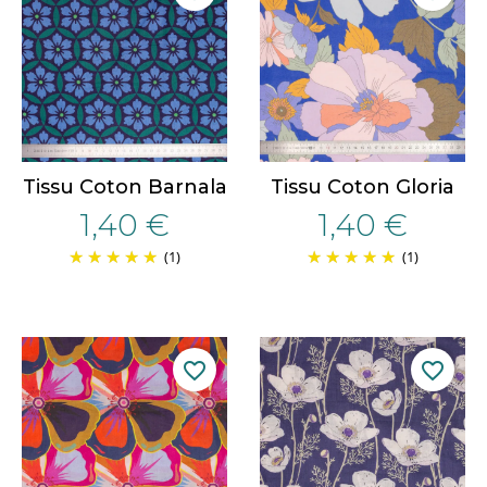
Tissu Coton Barnala
Tissu Coton Gloria
1,40 €
1,40 €
(1)
(1)
favorite_border
favorite_border