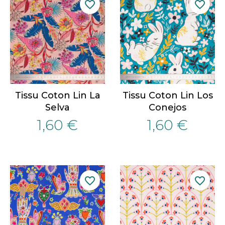
favorite_border
favorite_border
Tissu Coton Lin La
Tissu Coton Lin Los
Selva
Conejos
1,60 €
1,60 €
favorite_border
favorite_border