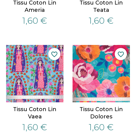
Tissu Coton Lin
Tissu Coton Lin
Ameria
Teata
1,60 €
1,60 €
favorite_border
favorite_border
Tissu Coton Lin
Tissu Coton Lin
Vaea
Dolores
1,60 €
1,60 €