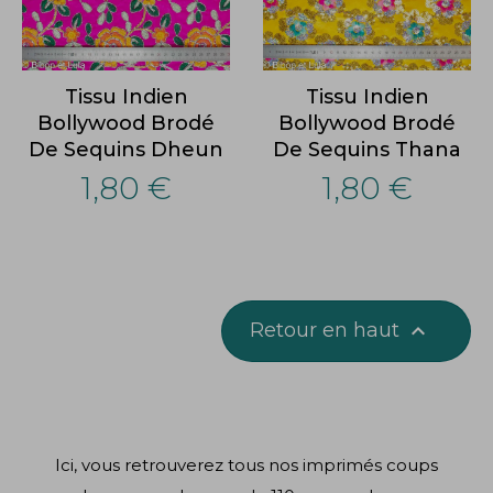
Tissu Indien
Tissu Indien
Bollywood Brodé
Bollywood Brodé
De Sequins Dheun
De Sequins Thana
1,80 €
1,80 €
Retour en haut

Ici, vous retrouverez tous nos imprimés coups