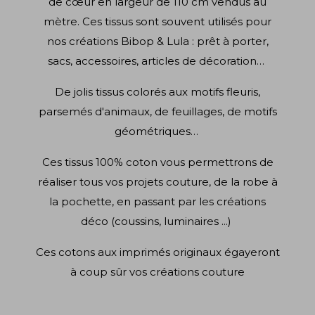
de cœur en largeur de 110 cm vendus au
mètre. Ces tissus sont souvent utilisés pour
nos créations Bibop & Lula : prêt à porter,
sacs, accessoires, articles de décoration…
De jolis tissus colorés aux motifs fleuris,
parsemés d'animaux, de feuillages, de motifs
géométriques…
Ces tissus 100% coton vous permettrons de
réaliser tous vos projets couture, de la robe à
la pochette, en passant par les créations
déco (coussins, luminaires ...)
Ces cotons aux imprimés originaux égayeront
à coup sûr vos créations couture