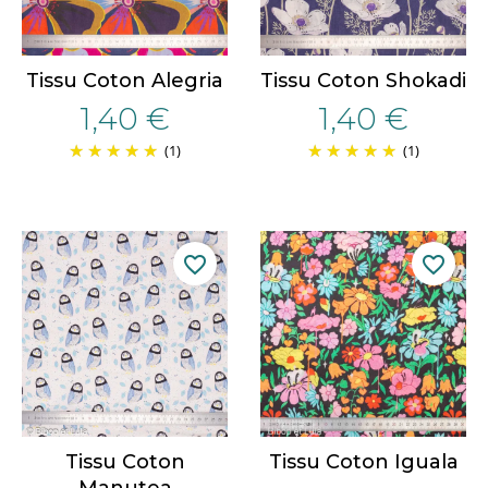
Tissu Coton Alegria
Tissu Coton Shokadi
1,40 €
1,40 €
(1)
(1)
favorite_border
favorite_border
Tissu Coton
Tissu Coton Iguala