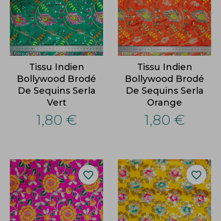
Tissu Indien
Tissu Indien
Bollywood Brodé
Bollywood Brodé
De Sequins Serla
De Sequins Serla
Vert
Orange
1,80 €
1,80 €
favorite_border
favorite_border