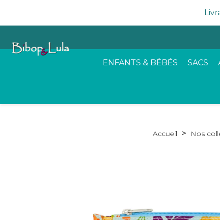
Livr
ENFANTS & BÉBÉS
SACS
Accueil
Nos coll