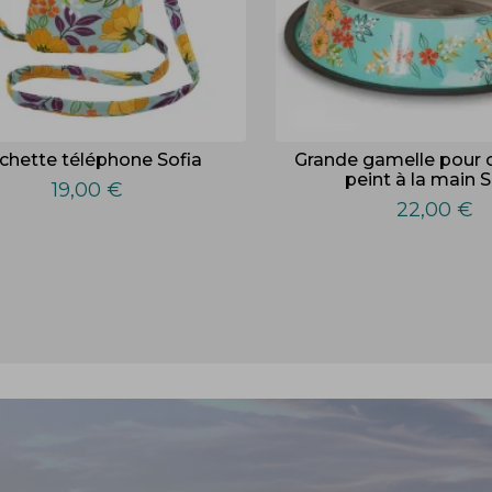
chette téléphone Sofia
Grande gamelle pour c
peint à la main S
19,00 €
22,00 €