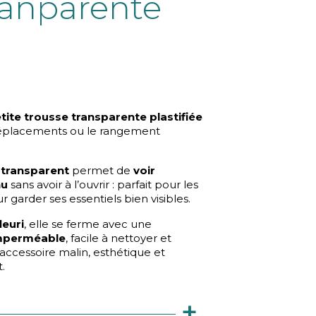
tranparente
tite trousse transparente plastifiée
déplacements ou le rangement
 transparent
permet de
voir
nu
sans avoir à l’ouvrir : parfait pour les
 garder ses essentiels bien visibles.
leuri
, elle se ferme avec une
mperméable
, facile à nettoyer et
 l’accessoire malin, esthétique et
.
+