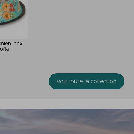
hien inox
ofia
Voir toute la collection