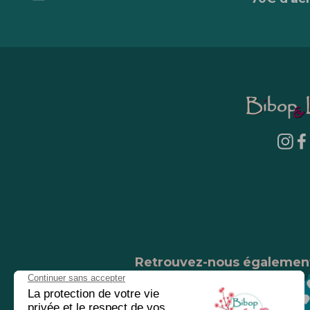
Retrouvez-nous égalemen
Nos magasins