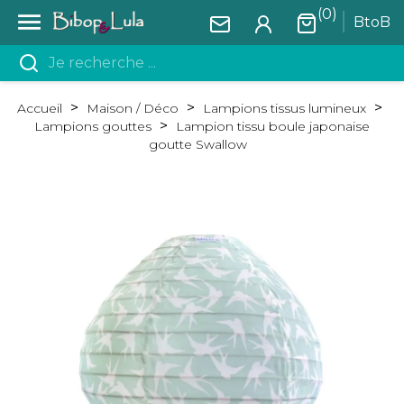
(0)

BtoB
Accueil
Maison / Déco
Lampions tissus lumineux
Lampions gouttes
Lampion tissu boule japonaise
goutte Swallow